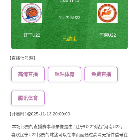
2025-11-13
20:00:00
全运男篮U22
辽宁U22
河南U22
已结束
【直播信号源】
辽宁U22vs河南U22
全运男篮U22
高清直播
咪咕体育
免费直播
腾讯体育
【开赛时间】
2025-11-13 20:00:00
本场比赛的直播赛事和录像是由 “辽宁U22”对战“河南U22，
喜欢辽宁U22比赛的球迷可以在本页面通过高清无插件信号在