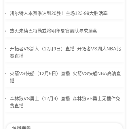
凯尔特人本赛季达到20胜！主场123-99大胜活塞
热火未续巴特勒或将明年夏窗离队寻求顶薪
开拓者VS湖人（12月9日）直播_开拓者VS湖人NBA比
赛直播
火箭VS快船（12月9日）直播_火箭VS快船NBA高清直
播
森林狼VS勇士（12月9）直播_森林狼VS勇士无插件免
费直播
篮球赛程