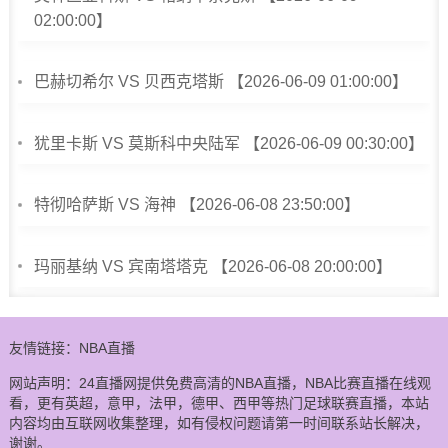
02:00:00】
巴赫切希尔 VS 贝西克塔斯 【2026-06-09 01:00:00】
犹里卡斯 VS 莫斯科中央陆军 【2026-06-09 00:30:00】
特彻哈萨斯 VS 海神 【2026-06-08 23:50:00】
玛丽基纳 VS 宾南塔塔克 【2026-06-08 20:00:00】
友情链接：
NBA直播
网站声明：24直播网提供免费高清的NBA直播，NBA比赛直播在线观
看，更有英超，意甲，法甲，德甲、西甲等热门足球联赛直播，本站
内容均由互联网收集整理，如有侵权问题请第一时间联系站长解决，
谢谢。