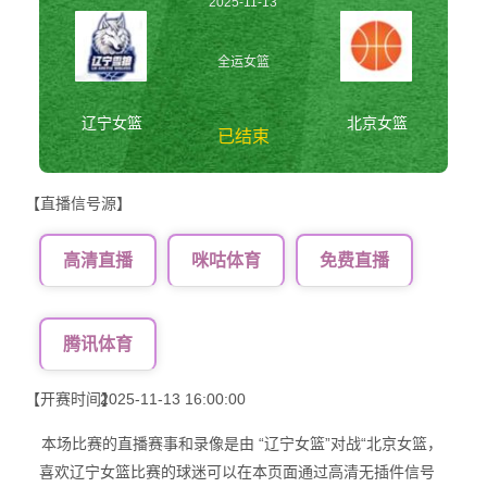
2025-11-13
16:00:00
全运女篮
辽宁女篮
北京女篮
已结束
【直播信号源】
辽宁女篮vs北京女篮
全运女篮
高清直播
咪咕体育
免费直播
腾讯体育
【开赛时间】
2025-11-13 16:00:00
本场比赛的直播赛事和录像是由 “辽宁女篮”对战“北京女篮，
喜欢辽宁女篮比赛的球迷可以在本页面通过高清无插件信号