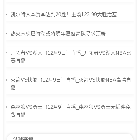
凯尔特人本赛季达到20胜！主场123-99大胜活塞
热火未续巴特勒或将明年夏窗离队寻求顶薪
开拓者VS湖人（12月9日）直播_开拓者VS湖人NBA比
赛直播
火箭VS快船（12月9日）直播_火箭VS快船NBA高清直
播
森林狼VS勇士（12月9）直播_森林狼VS勇士无插件免
费直播
篮球赛程