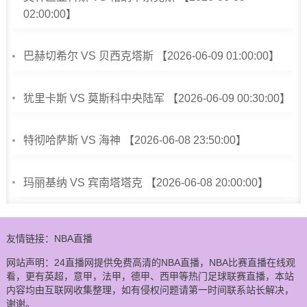
02:00:00】
巴赫切希尔 VS 贝西克塔斯 【2026-06-09 01:00:00】
犹里卡斯 VS 莫斯科中央陆军 【2026-06-09 00:30:00】
特彻哈萨斯 VS 海神 【2026-06-08 23:50:00】
玛丽基纳 VS 宾南塔塔克 【2026-06-08 20:00:00】
友情链接：
NBA直播
网站声明：24直播网提供免费高清的NBA直播，NBA比赛直播在线观
看，更有英超，意甲，法甲，德甲、西甲等热门足球联赛直播，本站
内容均由互联网收集整理，如有侵权问题请第一时间联系站长解决，
谢谢。