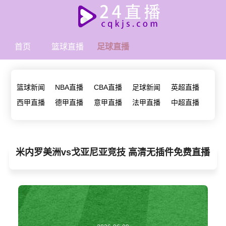
首页
篮球直播
足球直播
篮球新闻
NBA直播
CBA直播
足球新闻
英超直播
西甲直播
德甲直播
意甲直播
法甲直播
中超直播
米内罗美洲vs戈亚尼亚竞技 高清无插件免费直播