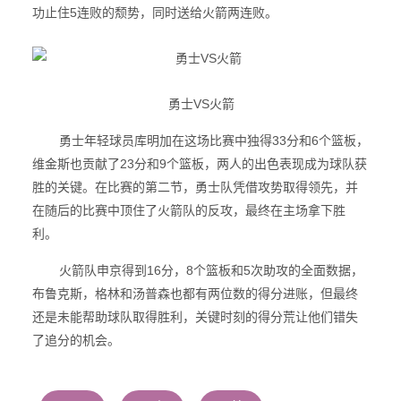
功止住5连败的颓势，同时送给火箭两连败。
勇士VS火箭
勇士年轻球员库明加在这场比赛中独得33分和6个篮板，
维金斯也贡献了23分和9个篮板，两人的出色表现成为球队获
胜的关键。在比赛的第二节，勇士队凭借攻势取得领先，并
在随后的比赛中顶住了火箭队的反攻，最终在主场拿下胜
利。
火箭队申京得到16分，8个篮板和5次助攻的全面数据，
布鲁克斯，格林和汤普森也都有两位数的得分进账，但最终
还是未能帮助球队取得胜利，关键时刻的得分荒让他们错失
了追分的机会。