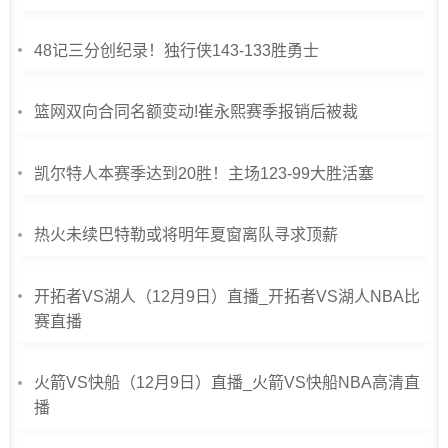
48记三分创纪录！独行侠143-133胜勇士
篮网双向合同名额变动!崔永熙赛季报销后被裁
凯尔特人本赛季达到20胜！主场123-99大胜活塞
热火未续巴特勒或将明年夏窗离队寻求顶薪
开拓者VS湖人（12月9日）直播_开拓者VS湖人NBA比
赛直播
火箭VS快船（12月9日）直播_火箭VS快船NBA高清直
播