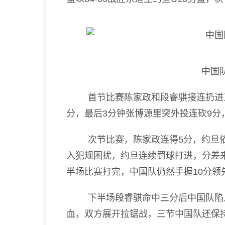
中国
首节比赛陈家政和段睿骐接连扔进三
分，最后3分钟张博源里突外投连砍9分，
次节比赛，陈家政连得5分，约旦依
入犯规困扰，约旦连续罚球打进，分差
半场比赛打完，中国队仍然手握10分领
下半场段睿骐命中三分后中国队陷入
血，双方展开拉锯战，三节中国队还保