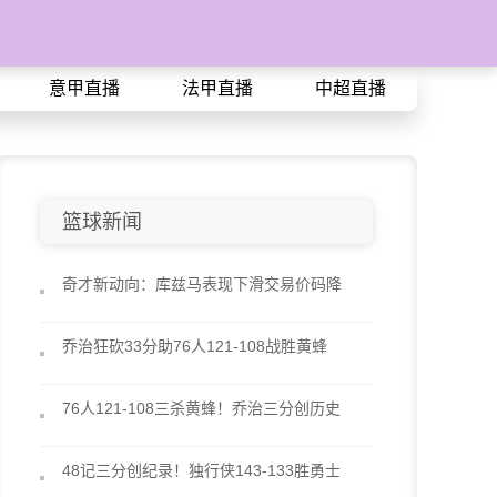
意甲直播
法甲直播
中超直播
篮球新闻
奇才新动向：库兹马表现下滑交易价码降
乔治狂砍33分助76人121-108战胜黄蜂
76人121-108三杀黄蜂！乔治三分创历史
48记三分创纪录！独行侠143-133胜勇士