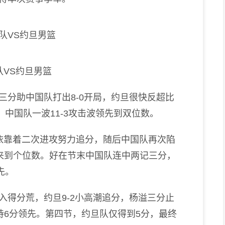
队VS约旦男篮
分助中国队打出8-0开局，约旦很快反超比
中国队一波11-3攻击波领先到双位数。
靠着二次进攻努力追分，随后中国队再次陷
来到个位数。好在节末中国队连中两记三分，
先。
得分荒，约旦9-2小高潮追分，杨溢三分止
持6分领先。第四节，约旦队仅得到5分，最终