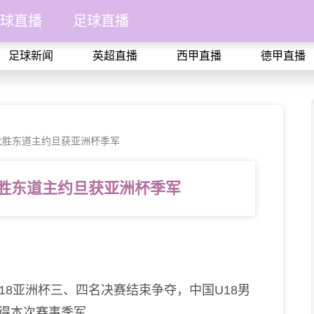
球直播
足球直播
足球新闻
英超直播
西甲直播
德甲直播
63大胜东道主约旦获亚洲杯季军
3大胜东道主约旦获亚洲杯季军
18亚洲杯三、四名决赛结束争夺，中国U18男
获得本次赛事季军。