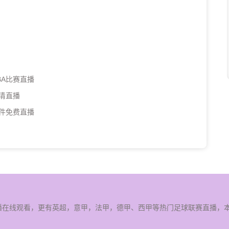
BA比赛直播
高清直播
插件免费直播
赛直播在线观看，更有英超，意甲，法甲，德甲、西甲等热门足球联赛直播