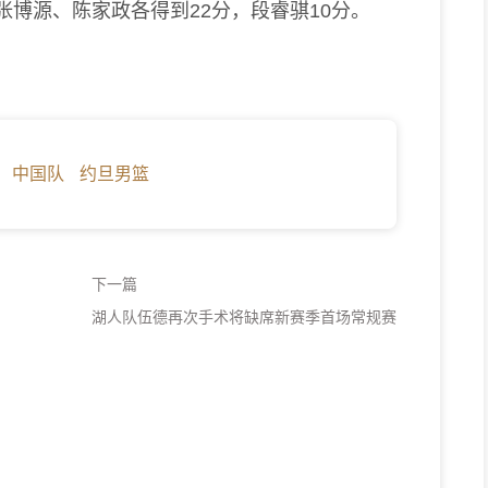
张博源、陈家政各得到22分，段睿骐10分。
中国队
约旦男篮
下一篇
湖人队伍德再次手术将缺席新赛季首场常规赛