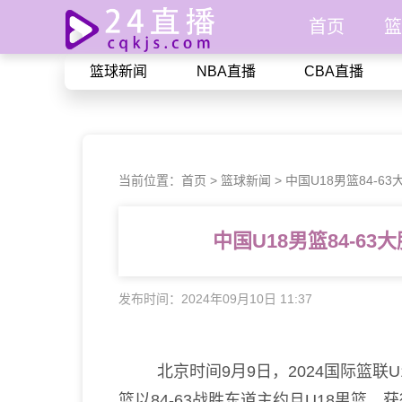
首页
篮
篮球新闻
NBA直播
CBA直播
当前位置：
首页
>
篮球新闻
>
中国U18男篮84-
中国U18男篮84-6
发布时间：2024年09月10日 11:37
北京时间9月9日，2024国际篮联U
篮以84-63战胜东道主约旦U18男篮，