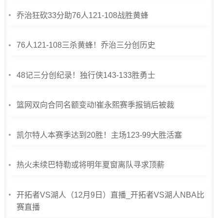
乔治狂砍33分助76人121-108战胜黄蜂
76人121-108三杀黄蜂！乔治三分创历史
48记三分创纪录！独行侠143-133胜勇士
篮网双向合同名额变动!崔永熙赛季报销后被裁
凯尔特人本赛季达到20胜！主场123-99大胜活塞
热火未续巴特勒或将明年夏窗离队寻求顶薪
开拓者VS湖人（12月9日）直播_开拓者VS湖人NBA比
赛直播