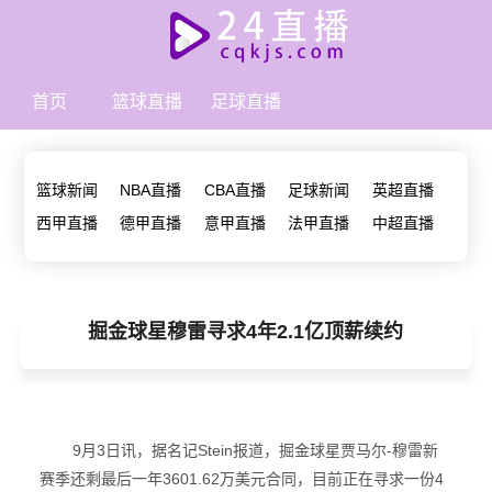
首页
篮球直播
足球直播
篮球新闻
NBA直播
CBA直播
足球新闻
英超直播
西甲直播
德甲直播
意甲直播
法甲直播
中超直播
掘金球星穆雷寻求4年2.1亿顶薪续约
9月3日讯，据名记Stein报道，掘金球星贾马尔-穆雷新
赛季还剩最后一年3601.62万美元合同，目前正在寻求一份4