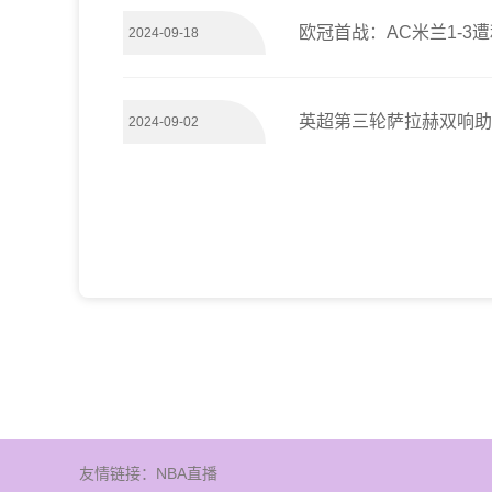
欧冠首战：AC米兰1-3
2024-09-18
英超第三轮萨拉赫双响助
2024-09-02
友情链接：
NBA直播