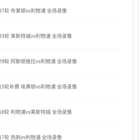
第37轮 布莱顿vs利物浦 全场录像
第33轮 莱斯特城vs利物浦 全场录像
第29轮 阿斯顿维拉vs利物浦 全场录像
第15轮补赛 埃弗顿vs利物浦 全场录像
第18轮 利物浦vs莱斯特城 全场录像
第17轮 热刺vs利物浦 全场录像