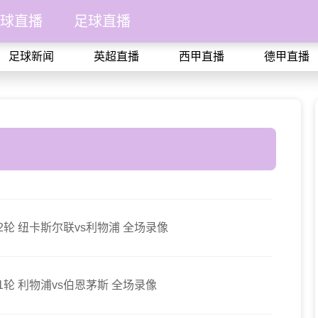
球直播
足球直播
足球新闻
英超直播
西甲直播
德甲直播
第2轮 纽卡斯尔联vs利物浦 全场录像
第1轮 利物浦vs伯恩茅斯 全场录像