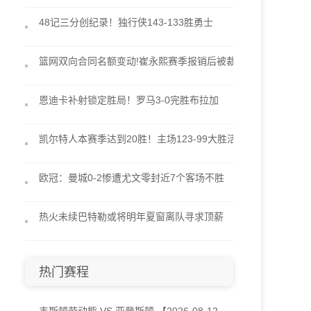
48记三分创纪录！独行侠143-133胜勇士
篮网双向合同名额变动!崔永熙赛季报销后被裁
恩迪卡补射锁定胜局！罗马3-0完胜布拉加
凯尔特人本赛季达到20胜！主场123-99大胜活塞
欧冠：曼城0-2惨遭尤文零封近7个客场不胜
热火未续巴特勒或将明年夏窗离队寻求顶薪
热门赛程