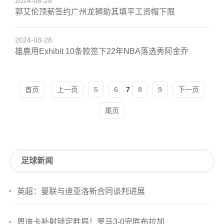
2024-08-28
郭艾伦顶薪签约广州龙狮助其填平工资帽下限
2024-08-28
雄鹿用Exhibit 10条款签下22年NBA落选秀阿金乔
首页
上一页
5
6
7
8
9
下一页
尾页
足球新闻
英超：曼联与迪亚洛新合同谈判进展
恩迪卡补射锁定胜局！罗马3-0完胜布拉加