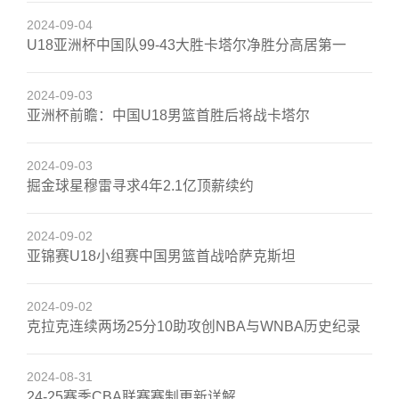
2024-09-04
U18亚洲杯中国队99-43大胜卡塔尔净胜分高居第一
2024-09-03
亚洲杯前瞻：中国U18男篮首胜后将战卡塔尔
2024-09-03
掘金球星穆雷寻求4年2.1亿顶薪续约
2024-09-02
亚锦赛U18小组赛中国男篮首战哈萨克斯坦
2024-09-02
克拉克连续两场25分10助攻创NBA与WNBA历史纪录
2024-08-31
24-25赛季CBA联赛赛制更新详解