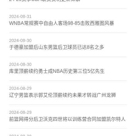
2024-08-31
WNBA常规赛中自由人客场98-85击败西雅图风暴
2024-08-30
于德豪加盟后山东男篮后卫球员已达8名之多
2024-08-30
库里顶薪续约勇士成NBA历史第三位5亿先生
2024-08-29
辽宁男篮表示郭艾伦顶薪续约未果才转战广州龙狮
2024-08-29
前篮网得分后卫沃克四世将以训练营合同加盟凯尔特人