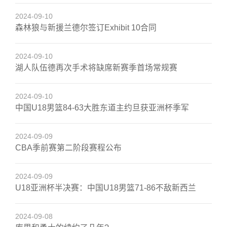
2024-09-10
森林狼与新援兰德尔签订Exhibit 10合同
2024-09-10
湖人队伍德再次手术将缺席新赛季首场常规赛
2024-09-10
中国U18男篮84-63大胜东道主约旦获亚洲杯季军
2024-09-09
CBA季前赛第二阶段赛程公布
2024-09-09
U18亚洲杯半决赛：中国U18男篮71-86不敌新西兰
2024-09-08